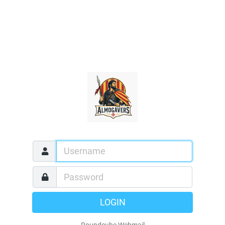
LOGIN
Roundcube Webmail